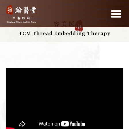
中
医美容
TCM Thread Embedding Therapy