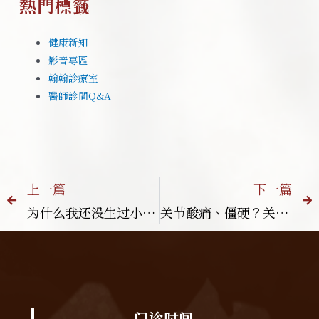
熱門標籤
健康新知
影音專區
翰翰診療室
醫師診間Q&A
上一篇
下一篇
为什么我还没生过小孩就掉发？中医师指出「女生也会雄性秃喔」
关节酸痛、僵硬？关节炎不只是老年病！翰医堂中医揭示5大警讯，你中招了吗？
门诊时间