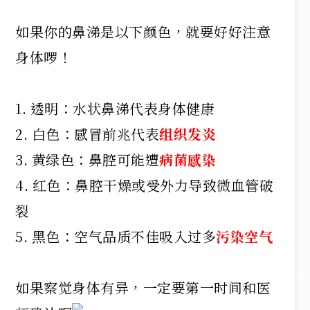
⠀⠀⠀⠀⠀⠀⠀⠀⠀⠀⠀⠀
如果你的鼻涕是以下颜色，就要好好注意
身体啰！
⠀⠀⠀⠀⠀⠀⠀⠀⠀⠀⠀⠀
1. 透明：水状鼻涕代表身体健康
2. 白色：感冒前兆代表
组织发炎
3. 黄绿色：鼻腔可能遭
病菌感染
4. 红色：鼻腔干燥或受外力导致微血管破
裂
5. 黑色：空气品质不佳吸入过多
污染空气
⠀⠀⠀⠀⠀⠀⠀⠀⠀⠀⠀⠀
如果察觉身体有异，一定要第一时间和医