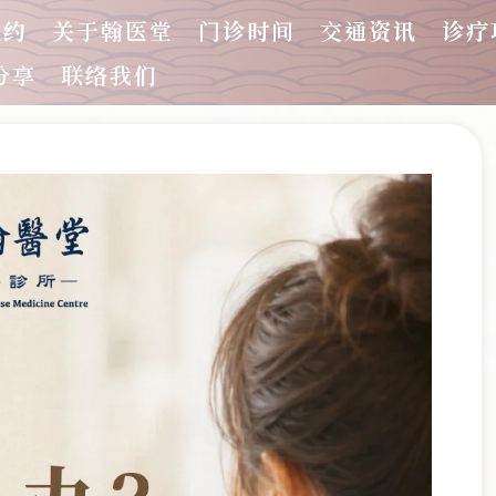
预约
关于翰医堂
门诊时间
交通资讯
诊疗
分享
联络我们