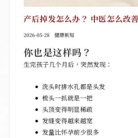
产后掉发怎么办？ 中医怎么改
2026-05-28
健康新知
你也是这样吗？
生完孩子几个月后，突然发现：
洗头时排水孔都是头发
梳头一抓就是一把
头顶变得明显稀疏
发缝变得越来越宽
发量比怀孕前少很多