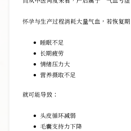
而从中医角度来看，产后属于“气血亏虚
怀孕与生产过程消耗大量气血，若恢复期
睡眠不足
长期疲劳
情绪压力大
营养摄取不足
就可能导致：
头皮循环减弱
毛囊支持力下降