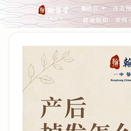
🌐语言
点击
健康新知
案例