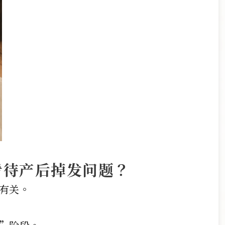
看待产后掉发问题？
有关。