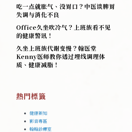
吃一点就胀气、没胃口？中医谈脾胃
失调与消化不良
Office久坐吹冷气？上班族看不见
的健康警讯！
久坐上班族代谢变慢？翰医堂
Kenny医师教你透过埋线调理体
质、健康减脂！
熱門標籤
健康新知
影音專區
翰翰診療室