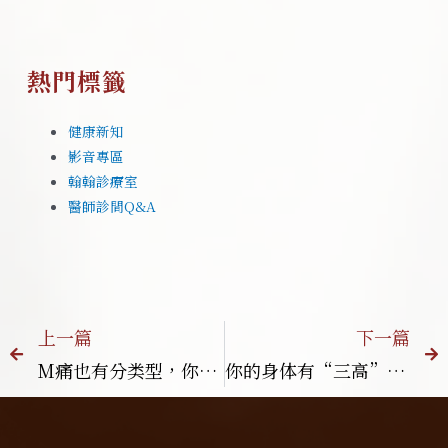
熱門標籤
健康新知
影音專區
翰翰診療室
醫師診間Q&A
上一篇
下一篇
M痛也有分类型，你知道吗？ 跟着中医从这3种证型有效调理！
你的身体有“三高”警讯吗？翰医堂中医解析高血压、高血糖、高血脂，不是没症状就没事！