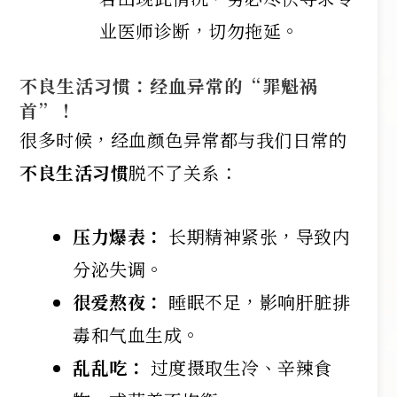
业医师诊断，切勿拖延。
不良生活习惯：经血异常的“罪魁祸
首”！
很多时候，经血颜色异常都与我们日常的
不良生活习惯
脱不了关系：
压力爆表：
长期精神紧张，导致内
分泌失调。
很爱熬夜：
睡眠不足，影响肝脏排
毒和气血生成。
乱乱吃：
过度摄取生冷、辛辣食