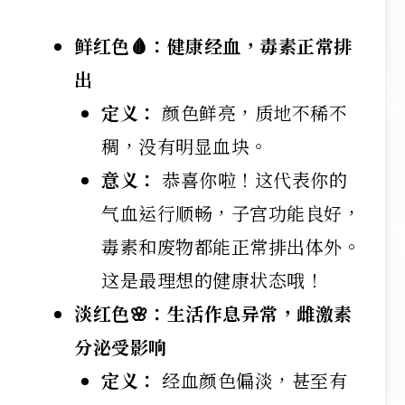
鲜红色🩸：健康经血，毒素正常排
出
定义：
颜色鲜亮，质地不稀不
稠，没有明显血块。
意义：
恭喜你啦！这代表你的
气血运行顺畅，子宫功能良好，
毒素和废物都能正常排出体外。
这是最理想的健康状态哦！
淡红色🌸：生活作息异常，雌激素
分泌受影响
定义：
经血颜色偏淡，甚至有