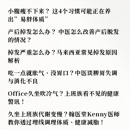
小腹瘦不下来？ 这4个习惯可能正在养
出”易胖体质”
产后掉发怎么办？ 中医怎么改善产后脱发
的情况？
掉发严重怎么办？马来西亚常见掉发原因
解析
吃一点就胀气、没胃口？中医谈脾胃失调
与消化不良
Office久坐吹冷气？上班族看不见的健康
警讯！
久坐上班族代谢变慢？翰医堂Kenny医师
教你透过埋线调理体质、健康减脂！