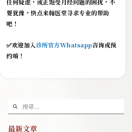
任何疑虑，或正饱受月经问题的困扰，不
要犹豫，快点来翰医堂寻求专业的帮助
吧！
✅欢迎加入
诊所官方Whatsapp
咨询或预
约唷！
最新文章