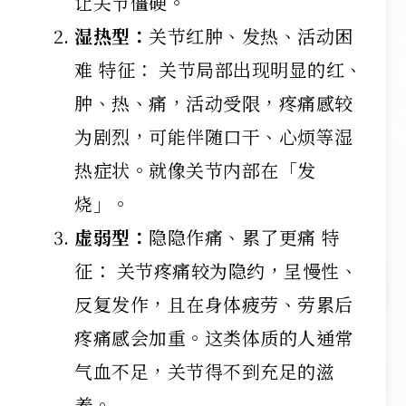
让关节僵硬。
湿热型：
关节红肿、发热、活动困
难 特征： 关节局部出现明显的红、
肿、热、痛，活动受限，疼痛感较
为剧烈，可能伴随口干、心烦等湿
热症状。就像关节内部在「发
烧」。
虚弱型：
隐隐作痛、累了更痛 特
征： 关节疼痛较为隐约，呈慢性、
反复发作，且在身体疲劳、劳累后
疼痛感会加重。这类体质的人通常
气血不足，关节得不到充足的滋
养。