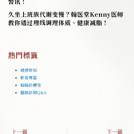
警讯！
久坐上班族代谢变慢？翰医堂Kenny医师
教你透过埋线调理体质、健康减脂！
熱門標籤
健康新知
影音專區
翰翰診療室
醫師診間Q&A
上一篇
下一篇