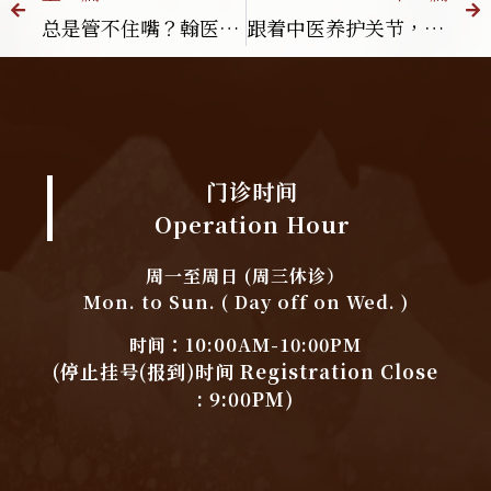
总是管不住嘴？翰医堂中医教你耳穴按摩，轻松抑制食欲，告别暴饮暴食！
跟着中医养护关节，告别卡卡！翰医堂中医的6大日常保健指南
门诊时间
Operation Hour
周一至周日 (周三休诊）
Mon. to Sun. ( Day off on Wed. )
时间：10:00AM-10:00PM
(停止挂号(报到)时间 Registration Close
: 9:00PM)