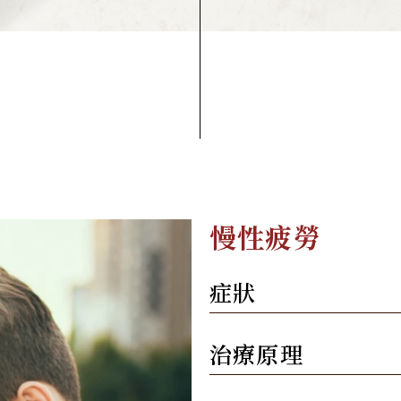
慢性疲勞
症狀
治療原理