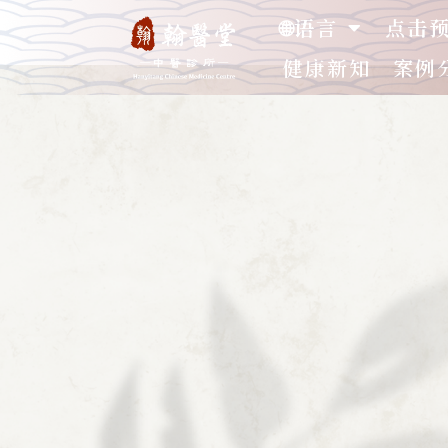
🌐语言
点击
健康新知
案例