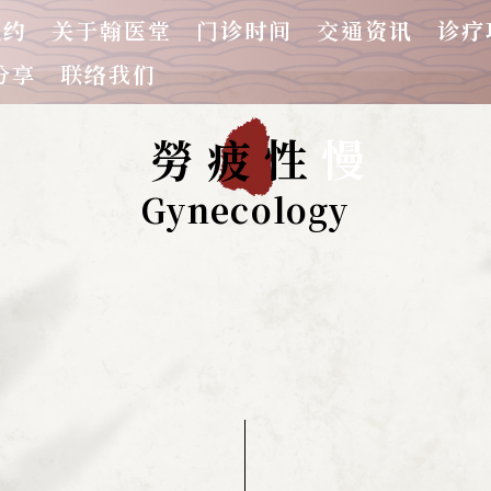
预约
关于翰医堂
门诊时间
交通资讯
诊疗
分享
联络我们
性疲勞
慢
Gynecology